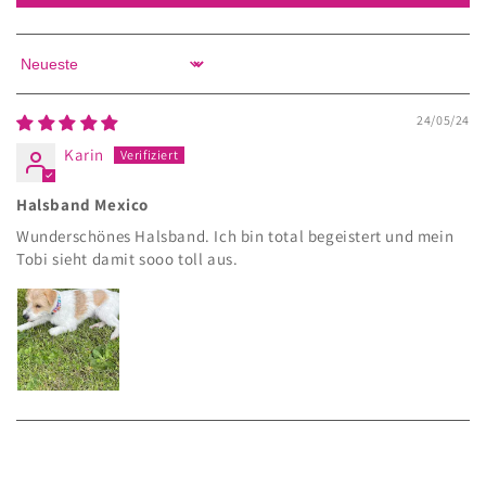
Sort by
24/05/24
Karin
Halsband Mexico
Wunderschönes Halsband. Ich bin total begeistert und mein
Tobi sieht damit sooo toll aus.