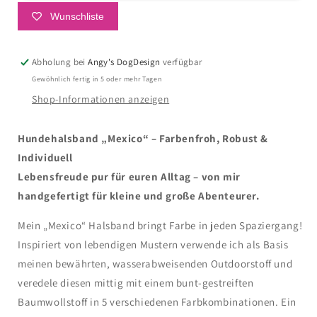
Wunschliste
Abholung bei
Angy's DogDesign
verfügbar
Gewöhnlich fertig in 5 oder mehr Tagen
Shop-Informationen anzeigen
Hundehalsband „Mexico“ – Farbenfroh, Robust &
Individuell
Lebensfreude pur für euren Alltag – von mir
handgefertigt für kleine und große Abenteurer.
Mein „Mexico“ Halsband bringt Farbe in jeden Spaziergang!
Inspiriert von lebendigen Mustern verwende ich als Basis
meinen bewährten, wasserabweisenden Outdoorstoff und
veredele diesen mittig mit einem bunt-gestreiften
Baumwollstoff in 5 verschiedenen Farbkombinationen. Ein