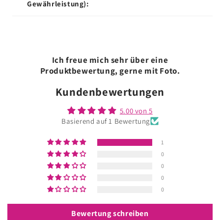
Gewährleistung):
Ich freue mich sehr über eine
Produktbewertung, gerne mit Foto.
Kundenbewertungen
5.00 von 5
Basierend auf 1 Bewertung
1
0
0
0
0
Bewertung schreiben