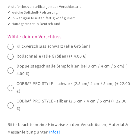
✔ stufenlos verstellbar je nach Verschlussart
✔ weiche Softshell-Polsterung
✔ In wenigen Minuten fertig konfiguriert
✔ Handgemacht in Deutschland
Wähle deinen Verschluss
Klickverschluss schwarz (alle Größen)
Rollschnalle (alle Größen) (+ 4.00 €)
Doppelstegschnalle (empfohlen bei 3 cm / 4 cm / 5 cm) (+
4.00 €)
COBRA® PRO STYLE - schwarz (2.5 cm/ 4 cm / 5 cm) (+ 22.00
€)
COBRA® PRO STYLE - silber (2.5 cm / 4 cm / 5 cm) (+ 22.00
€)
Bitte beachte meine Hinweise zu den Verschlüssen, Material &
Messanleitung unter
Infos!