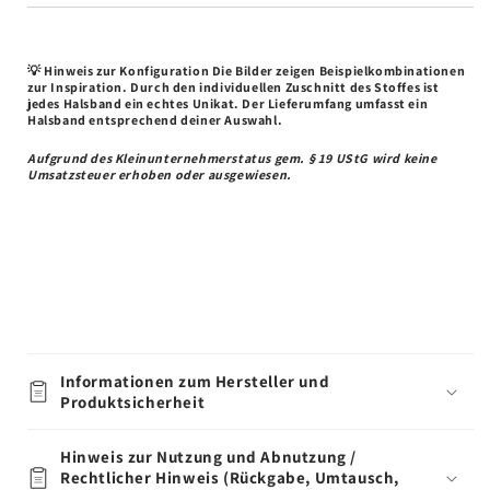
💡 Hinweis zur Konfiguration
Die Bilder zeigen Beispielkombinationen
zur Inspiration. Durch den individuellen Zuschnitt des Stoffes ist
jedes Halsband ein echtes Unikat. Der Lieferumfang umfasst ein
Halsband entsprechend deiner Auswahl.
Aufgrund des Kleinunternehmerstatus gem. § 19 UStG wird keine
Umsatzsteuer erhoben oder ausgewiesen.
Informationen zum Hersteller und
Produktsicherheit
Hinweis zur Nutzung und Abnutzung /
Rechtlicher Hinweis (Rückgabe, Umtausch,