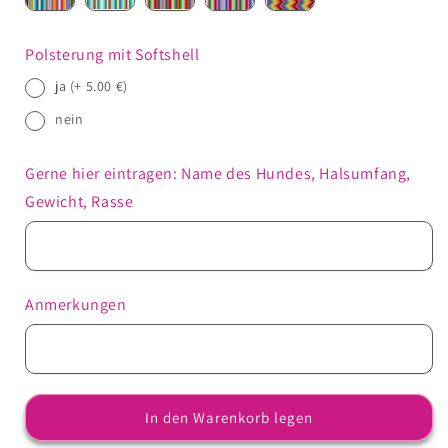
Polsterung mit Softshell
ja (+ 5.00 €)
nein
Gerne hier eintragen: Name des Hundes, Halsumfang,
Gewicht, Rasse
Anmerkungen
In den Warenkorb legen